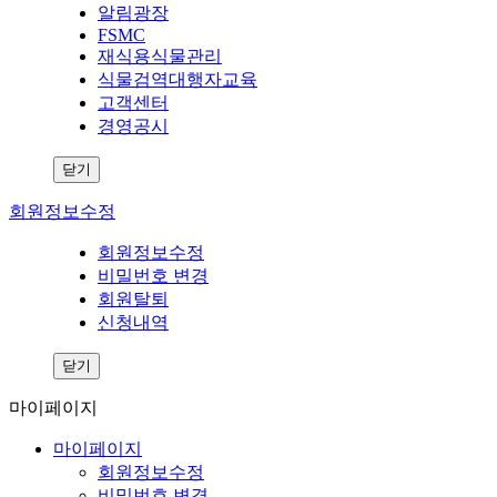
알림광장
FSMC
재식용식물관리
식물검역대행자교육
고객센터
경영공시
닫기
회원정보수정
회원정보수정
비밀번호 변경
회원탈퇴
신청내역
닫기
마이페이지
마이페이지
회원정보수정
비밀번호 변경