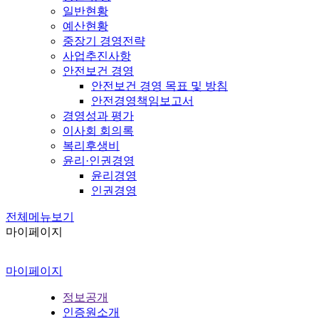
일반현황
예산현황
중장기 경영전략
사업추진사항
안전보건 경영
안전보건 경영 목표 및 방침
안전경영책임보고서
경영성과 평가
이사회 회의록
복리후생비
윤리·인권경영
윤리경영
인권경영
전체메뉴보기
마이페이지
마이페이지
정보공개
인증원소개