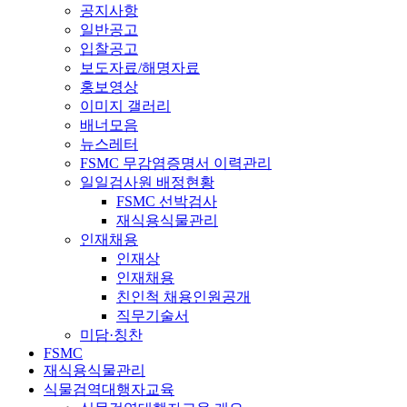
공지사항
일반공고
입찰공고
보도자료/해명자료
홍보영상
이미지 갤러리
배너모음
뉴스레터
FSMC 무감염증명서 이력관리
일일검사원 배정현황
FSMC 선박검사
재식용식물관리
인재채용
인재상
인재채용
친인척 채용인원공개
직무기술서
미담·칭찬
FSMC
재식용식물관리
식물검역대행자교육