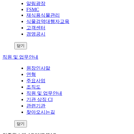
알림광장
FSMC
재식용식물관리
식물검역대행자교육
고객센터
경영공시
닫기
직원 및 업무안내
원장인사말
연혁
주요사업
조직도
직원 및 업무안내
기관 상징 CI
관련기관
찾아오시는길
닫기