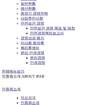
일반현황
예산현황
중장기 경영전략
사업추진사항
안전보건 경영
안전보건 경영 목표 및 방침
안전경영책임보고서
경영성과 평가
이사회 회의록
복리후생비
윤리·인권경영
윤리경영
인권경영
전체메뉴보기
인증원소개
ABOUT IPAB
인증원소개
정보공개
인증원소개