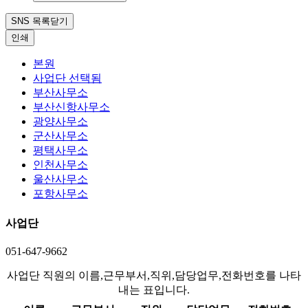
SNS 목록닫기
인쇄
본원
사업단
선택됨
부산사무소
부산신항사무소
광양사무소
군산사무소
평택사무소
인천사무소
울산사무소
포항사무소
사업단
051-647-9662
사업단 직원의 이름,근무부서,직위,담당업무,전화번호를 나타
내는 표입니다.