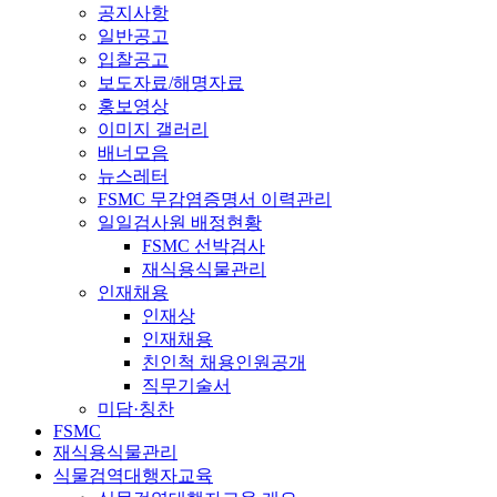
공지사항
일반공고
입찰공고
보도자료/해명자료
홍보영상
이미지 갤러리
배너모음
뉴스레터
FSMC 무감염증명서 이력관리
일일검사원 배정현황
FSMC 선박검사
재식용식물관리
인재채용
인재상
인재채용
친인척 채용인원공개
직무기술서
미담·칭찬
FSMC
재식용식물관리
식물검역대행자교육