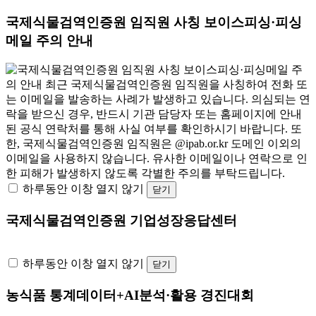
국제식물검역인증원 임직원 사칭 보이스피싱·피싱
메일 주의 안내
하루동안 이창 열지 않기
닫기
국제식물검역인증원 기업성장응답센터
하루동안 이창 열지 않기
닫기
농식품 통계데이터+AI분석·활용 경진대회