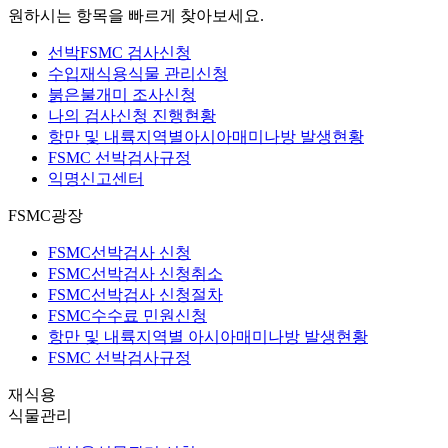
원하시는 항목을 빠르게 찾아보세요.
선박FSMC 검사신청
수입재식용식물 관리신청
붉은불개미 조사신청
나의 검사신청 진행현황
항만 및 내륙지역별
아시아매미나방 발생현황
FSMC 선박검사규정
익명신고센터
FSMC광장
FSMC선박검사 신청
FSMC선박검사 신청취소
FSMC선박검사 신청절차
FSMC수수료 민원신청
항만 및 내륙지역별 아시아매미나방 발생현황
FSMC 선박검사규정
재식용
식물관리