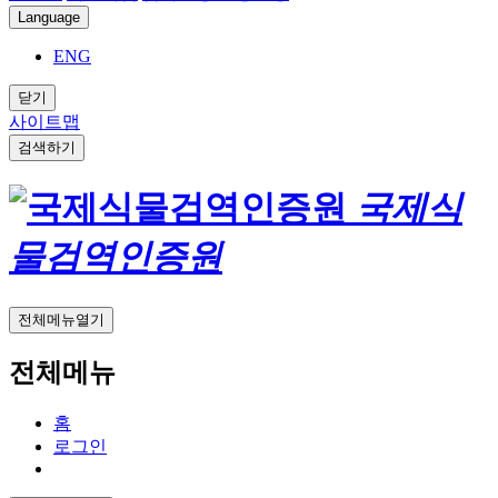
Language
ENG
닫기
사이트맵
검색하기
국제식
물검역인증원
전체메뉴열기
전체메뉴
홈
로그인