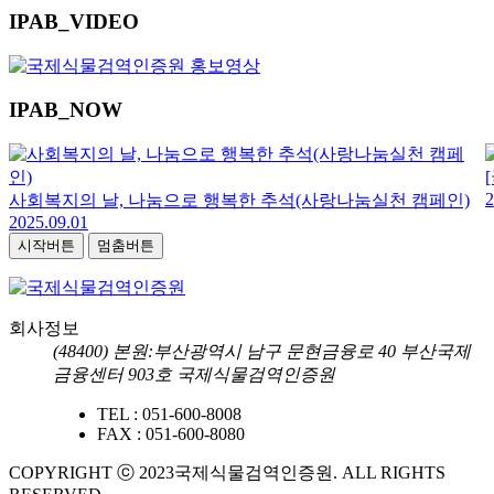
IPAB
_VIDEO
IPAB
_NOW
2
사회복지의 날, 나눔으로 행복한 추석(사랑나눔실천 캠페인)
2025.09.01
시작버튼
멈춤버튼
회사정보
(48400) 본원:부산광역시 남구 문현금융로 40 부산국제
금융센터 903호 국제식물검역인증원
TEL :
051-600-8008
FAX :
051-600-8080
COPYRIGHT ⓒ 2023국제식물검역인증원. ALL RIGHTS