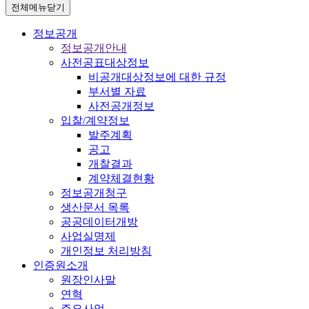
전체메뉴닫기
정보공개
정보공개안내
사전공표대상정보
비공개대상정보에 대한 규정
부서별 자료
사전공개정보
입찰/계약정보
발주계획
공고
개찰결과
계약체결현황
정보공개청구
생산문서 목록
공공데이터개방
사업실명제
개인정보 처리방침
인증원소개
원장인사말
연혁
주요사업