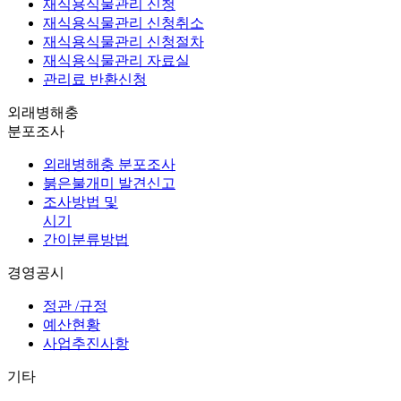
재식용식물관리 신청
재식용식물관리 신청취소
재식용식물관리 신청절차
재식용식물관리 자료실
관리료 반환신청
외래병해충
분포조사
외래병해충 분포조사
붉은불개미 발견신고
조사방법 및
시기
간이분류방법
경영공시
정관 /규정
예산현황
사업추진사항
기타