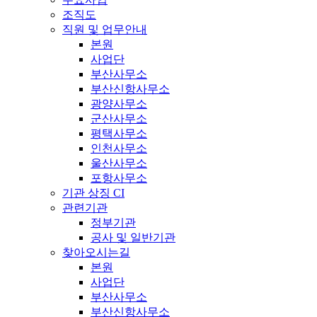
조직도
직원 및 업무안내
본원
사업단
부산사무소
부산신항사무소
광양사무소
군산사무소
평택사무소
인천사무소
울산사무소
포항사무소
기관 상징 CI
관련기관
정부기관
공사 및 일반기관
찾아오시는길
본원
사업단
부산사무소
부산신항사무소