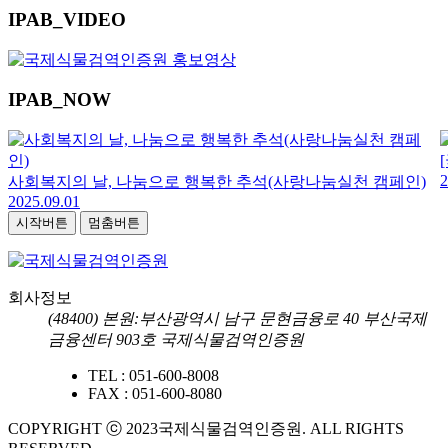
IPAB
_VIDEO
IPAB
_NOW
[국립국어원] 너랑이가 알려주는 말 다리미
2025.08.18
캠페인)
시작버튼
멈춤버튼
회사정보
(48400) 본원:부산광역시 남구 문현금융로 40 부산국제
금융센터 903호 국제식물검역인증원
TEL :
051-600-8008
FAX :
051-600-8080
COPYRIGHT ⓒ 2023국제식물검역인증원. ALL RIGHTS