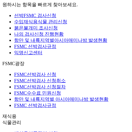
원하시는 항목을 빠르게 찾아보세요.
선박FSMC 검사신청
수입재식용식물 관리신청
붉은불개미 조사신청
나의 검사신청 진행현황
항만 및 내륙지역별
아시아매미나방 발생현황
FSMC 선박검사규정
익명신고센터
FSMC광장
FSMC선박검사 신청
FSMC선박검사 신청취소
FSMC선박검사 신청절차
FSMC수수료 민원신청
항만 및 내륙지역별 아시아매미나방 발생현황
FSMC 선박검사규정
재식용
식물관리