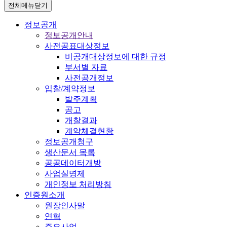
전체메뉴닫기
정보공개
정보공개안내
사전공표대상정보
비공개대상정보에 대한 규정
부서별 자료
사전공개정보
입찰/계약정보
발주계획
공고
개찰결과
계약체결현황
정보공개청구
생산문서 목록
공공데이터개방
사업실명제
개인정보 처리방침
인증원소개
원장인사말
연혁
주요사업