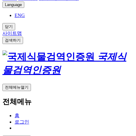
Language
ENG
닫기
사이트맵
검색하기
국제식
물검역인증원
전체메뉴열기
전체메뉴
홈
로그인