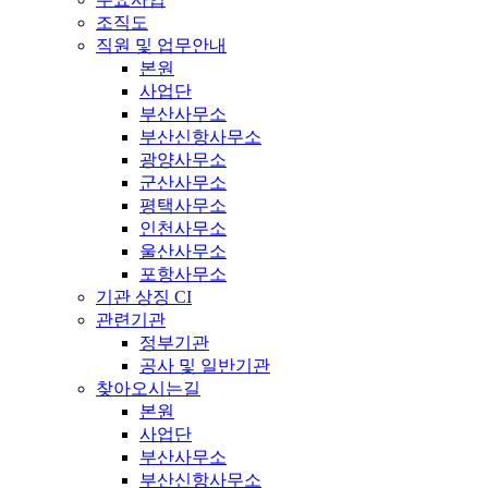
조직도
직원 및 업무안내
본원
사업단
부산사무소
부산신항사무소
광양사무소
군산사무소
평택사무소
인천사무소
울산사무소
포항사무소
기관 상징 CI
관련기관
정부기관
공사 및 일반기관
찾아오시는길
본원
사업단
부산사무소
부산신항사무소