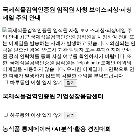
국제식물검역인증원 임직원 사칭 보이스피싱·피싱
메일 주의 안내
하루동안 이창 열지 않기
닫기
국제식물검역인증원 기업성장응답센터
하루동안 이창 열지 않기
닫기
농식품 통계데이터+AI분석·활용 경진대회