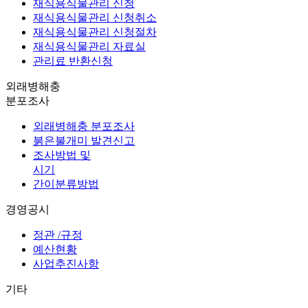
재식용식물관리 신청
재식용식물관리 신청취소
재식용식물관리 신청절차
재식용식물관리 자료실
관리료 반환신청
외래병해충
분포조사
외래병해충 분포조사
붉은불개미 발견신고
조사방법 및
시기
간이분류방법
경영공시
정관 /규정
예산현황
사업추진사항
기타